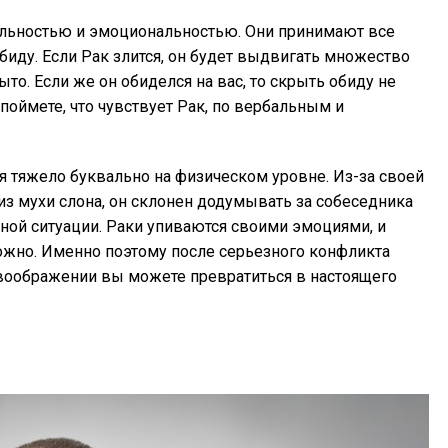
льностью и эмоциональностью. Они принимают все
обиду. Если Рак злится, он будет выдвигать множество
то. Если же он обиделся на вас, то скрыть обиду не
 поймете, что чувствует Рак, по вербальным и
 тяжело буквально на физическом уровне. Из-за своей
из мухи слона, он склонен додумывать за собеседника
ной ситуации. Раки упиваются своими эмоциями, и
можно. Именно поэтому после серьезного конфликта
 воображении вы можете превратиться в настоящего