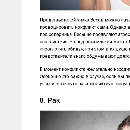
Представителей знака Весов можно наз
провоцировать конфликт сами. Однако в 
под соперника. Весы не проявляют агрес
спокойствия. Но под этой маской может 
«проглотить обиду», при этом в их душе
представители знака обдумывают долго 
В момент конфликта желательно находит
Особенно это важно в случае, если вы п
углы и взглянуть на конфликтную ситуа
8. Рак