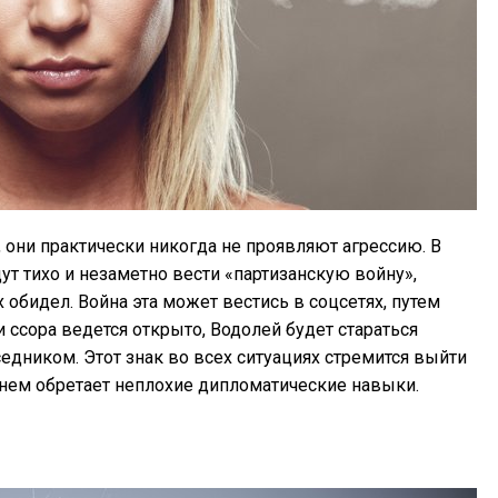
они практически никогда не проявляют агрессию. В
дут тихо и незаметно вести «партизанскую войну»,
х обидел. Война эта может вестись в соцсетях, путем
и ссора ведется открыто, Водолей будет стараться
седником. Этот знак во всех ситуациях стремится выйти
енем обретает неплохие дипломатические навыки.