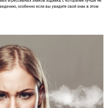
амых агрессивных знаков зодиака, с которыми лучше не
ведению, особенно если вы увидите свой знак в этом