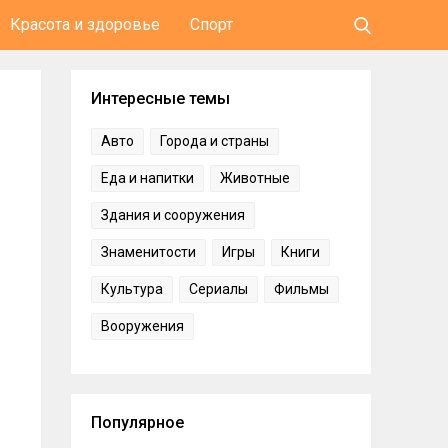
Красота и здоровье
Спорт
Интересные темы
Авто
Города и страны
Еда и напитки
Животные
Здания и сооружения
Знаменитости
Игры
Книги
Культура
Сериалы
Фильмы
Вооружения
Популярное