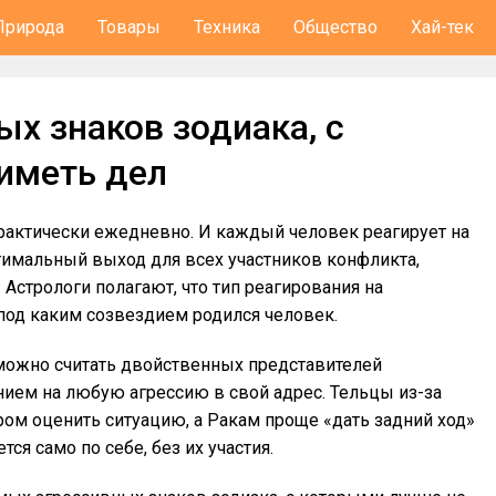
Природа
Товары
Техника
Общество
Хай-тек
х знаков зодиака, с
иметь дел
актически ежедневно. И каждый человек реагирует на
птимальный выход для всех участников конфликта,
 Астрологи полагают, что тип реагирования на
 под каким созвездием родился человек.
ожно считать двойственных представителей
нием на любую агрессию в свой адрес. Тельцы из-за
ом оценить ситуацию, а Ракам проще «дать задний ход»
тся само по себе, без их участия.