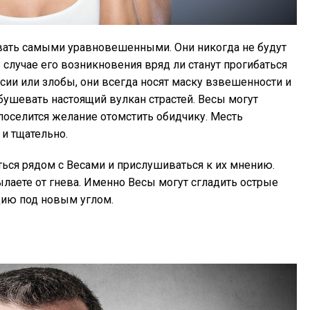
вать самыми уравновешенными. Они никогда не будут
случае его возникновения вряд ли станут прогибаться
сии или злобы, они всегда носят маску взвешенности и
бушевать настоящий вулкан страстей. Весы могут
 поселится желание отомстить обидчику. Месть
и тщательно.
ься рядом с Весами и прислушиваться к их мнению.
ылаете от гнева. Именно Весы могут сгладить острые
цию под новым углом.