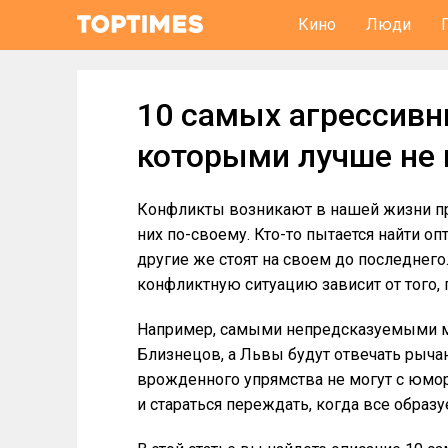
Кино
Люди
10 самых агрессивны
которыми лучше не 
Конфликты возникают в нашей жизни пр
них по-своему. Кто-то пытается найти о
другие же стоят на своем до последнего.
конфликтную ситуацию зависит от того,
Например, самыми непредсказуемыми м
Близнецов, а Львы будут отвечать рыча
врожденного упрямства не могут с юмор
и стараться переждать, когда все образуе