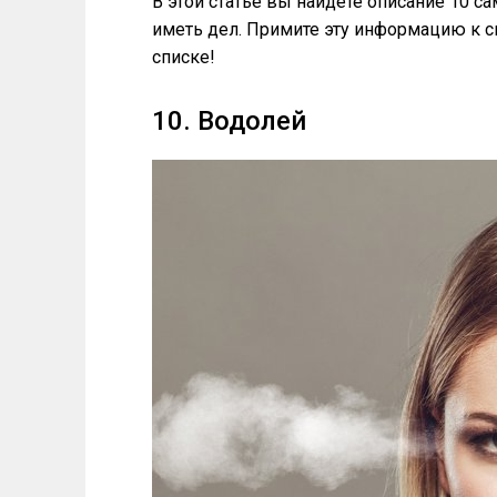
В этой статье вы найдете описание 10 с
иметь дел. Примите эту информацию к с
списке!
10. Водолей