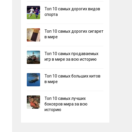
Топ 10 самых дорогих видов
спорта
Топ 10 самых дорогих сигарет
в мире
Топ 10 самых продаваемых
игр в мире за всю историю
Топ 10 самых больших китов
в мире
Топ 10 самых лучших
боксеров мира за всю
историю