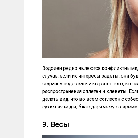
Водолеи редко являются конфликтными, 
случае, если их интересы задеты, они бу
стараясь подорвать авторитет того, кто и
распространения сплетен и клеветы. Есл
делать вид, что во всем согласен с собе
сухим из воды, благодаря чему со врем
9. Весы