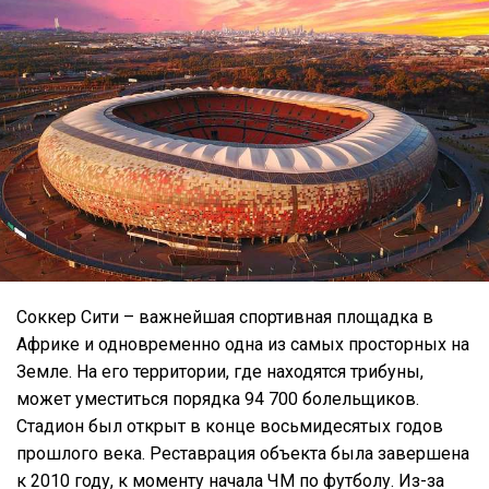
Соккер Сити – важнейшая спортивная площадка в
Африке и одновременно одна из самых просторных на
Земле. На его территории, где находятся трибуны,
может уместиться порядка 94 700 болельщиков.
Стадион был открыт в конце восьмидесятых годов
прошлого века. Реставрация объекта была завершена
к 2010 году, к моменту начала ЧМ по футболу. Из-за