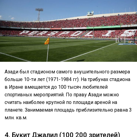
Азади был стадионом самого внушительного размера
больше 10-ти лет (1971-1984 гг). На трибунах стадиона
в Иране вмещается до 100 тысяч любителей
спортивных мероприятий. По праву Азади можно
считать наиболее крупной по площади ареной на
планете. Занимаемая площадь приблизительно равна 3
млн. кв.м.
4. Букит Джалил (100 200 зрителей)