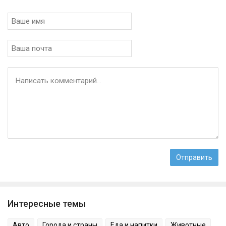
Интересные темы
Авто
Города и страны
Еда и напитки
Животные