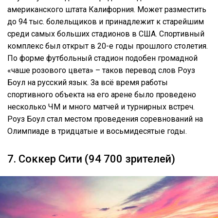
американского штата Калифорния. Может разместить
до 94 тыс. болельщиков и принадлежит к старейшим
среди самых больших стадионов в США. Спортивный
комплекс был открыт в 20-е годы прошлого столетия.
По форме футбольный стадион подобен громадной
«чаше розового цвета» – таков перевод слов Роуз
Боул на русский язык. За всё время работы
спортивного объекта на его арене было проведено
несколько ЧМ и много матчей и турнирных встреч.
Роуз Боул стал местом проведения соревнований на
Олимпиаде в тридцатые и восьмидесятые годы.
7. Соккер Сити (94 700 зрителей)