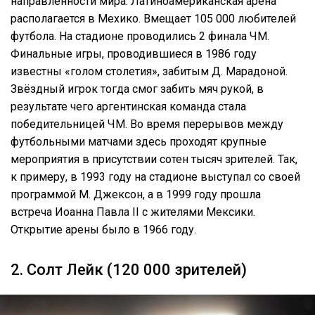
направленности мира. Латиноамериканская арена
располагается в Мехико. Вмещает 105 000 любителей
футбола. На стадионе проводились 2 финала ЧМ.
Финальные игры, проводившиеся в 1986 году
известны «голом столетия», забитым Д. Марадоной.
Звёздный игрок тогда смог забить мяч рукой, в
результате чего аргентинская команда стала
победительницей ЧМ. Во время перерывов между
футбольными матчами здесь проходят крупные
мероприятия в присутствии сотен тысяч зрителей. Так,
к примеру, в 1993 году на стадионе выступал со своей
программой М. Джексон, а в 1999 году прошла
встреча Иоанна Павла II с жителями Мексики.
Открытие арены было в 1966 году.
2. Солт Лейк (120 000 зрителей)