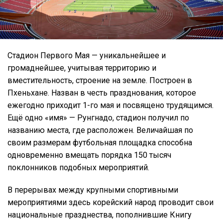
Стадион Первого Мая — уникальнейшее и
громаднейшее, учитывая территорию и
вместительность, строение на земле. Построен в
Пхеньхане. Назван в честь празднования, которое
ежегодно приходит 1-го мая и посвящено трудящимся.
Ещё одно «имя» — Рунгнадо, стадион получил по
названию места, где расположен. Величайшая по
своим размерам футбольная площадка способна
одновременно вмещать порядка 150 тысяч
поклонников подобных мероприятий.
В перерывах между крупными спортивными
мероприятиями здесь корейский народ проводит свои
национальные празднества, пополнившие Книгу