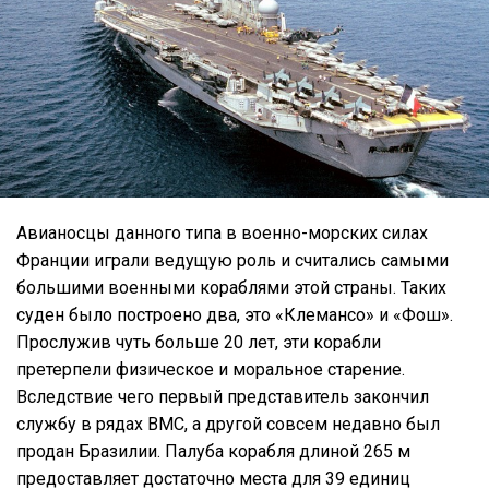
Авианосцы данного типа в военно-морских силах
Франции играли ведущую роль и считались самыми
большими военными кораблями этой страны. Таких
суден было построено два, это «Клемансо» и «Фош».
Прослужив чуть больше 20 лет, эти корабли
претерпели физическое и моральное старение.
Вследствие чего первый представитель закончил
службу в рядах ВМС, а другой совсем недавно был
продан Бразилии. Палуба корабля длиной 265 м
предоставляет достаточно места для 39 единиц