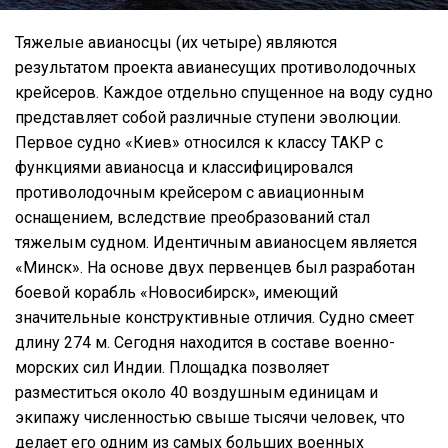
Тяжелые авианосцы (их четыре) являются
результатом проекта авианесущих противолодочных
крейсеров. Каждое отдельно спущенное на воду судно
представляет собой различные ступени эволюции.
Первое судно «Киев» относился к классу ТАКР с
функциями авианосца и классифицировался
противолодочным крейсером с авиационным
оснащением, вследствие преобразований стал
тяжелым судном. Идентичным авианосцем является
«Минск». На основе двух первенцев был разработан
боевой корабль «Новосибирск», имеющий
значительные конструктивные отличия. Судно смеет
длину 274 м. Сегодня находится в составе военно-
морских сил Индии. Площадка позволяет
разместиться около 40 воздушным единицам и
экипажу численностью свыше тысячи человек, что
делает его одним из самых больших военных