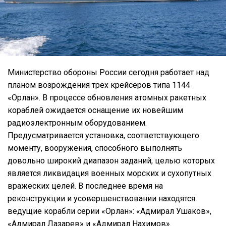
Министерство обороны России сегодня работает над
планом возрождения трех крейсеров типа 1144
«Орлан». В процессе обновления атомных ракетных
кораблей ожидается оснащение их новейшим
радиоэлектронным оборудованием.
Предусматривается установка, соответствующего
моменту, вооружения, способного выполнять
довольно широкий диапазон заданий, целью которых
является ликвидация военных морских и сухопутных
вражеских целей. В последнее время на
реконструкции и усовершенствовании находятся
ведущие корабли серии «Орлан»: «Адмирал Ушаков»,
«Адмирал Лазарев» и «Адмирал Нахимов».