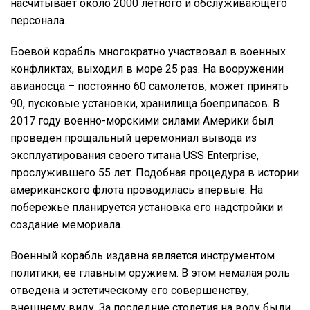
насчитывает около 2000 летного и обслуживающего
персонала.
Боевой корабль многократно участвовал в военных
конфликтах, выходил в море 25 раз. На вооружении
авианосца – постоянно 60 самолетов, может принять
90, пусковые установки, хранилища боеприпасов. В
2017 году военно-морскими силами Америки был
проведен прощальный церемониал вывода из
эксплуатирования своего титана USS Enterprise,
прослужившего 55 лет. Подобная процедура в истории
американского флота проводилась впервые. На
побережье планируется установка его надстройки и
создание мемориала.
Военный корабль издавна является инструментом
политики, ее главным оружием. В этом немалая роль
отведена и эстетическому его совершенству,
внешнему виду. За последние столетия на воду были