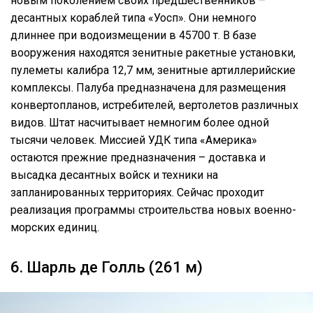
новым поколением своих предшественников –
десантных кораблей типа «Уосп». Они немного
длиннее при водоизмещении в 45700 т. В базе
вооружения находятся зенитные ракетные установки,
пулеметы калибра 12,7 мм, зенитные артиллерийские
комплексы. Палуба предназначена для размещения
конвертопланов, истребителей, вертолетов различных
видов. Штат насчитывает немногим более одной
тысячи человек. Миссией УДК типа «Америка»
остаются прежние предназначения – доставка и
высадка десантных войск и техники на
запланированных территориях. Сейчас проходит
реализация программы строительства новых военно-
морских единиц.
6. Шарль де Голль (261 м)