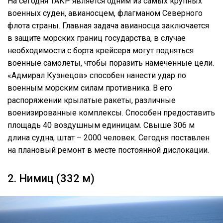
На сегодня ТАКР является одним из самых крупных
военных суден, авианосцем, флагманом Северного
флота страны. Главная задача авианосца заключается
в защите морских границ государства, в случае
необходимости с борта крейсера могут подняться
военные самолеты, чтобы поразить намеченные цели.
«Адмирал Кузнецов» способен нанести удар по
военным морским силам противника. В его
распоряжении крылатые ракеты, различные
военизированные комплексы. Способен предоставить
площадь 40 воздушным единицам. Свыше 306 м
длина судна, штат – 2000 человек. Сегодня поставлен
на плановый ремонт в месте постоянной дислокации.
2. Нимиц (332 м)