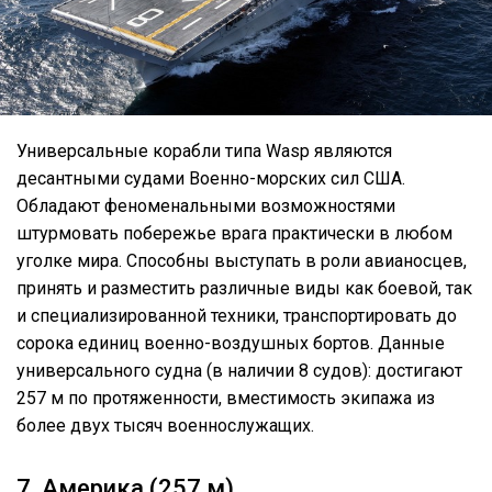
Универсальные корабли типа Wasp являются
десантными судами Военно-морских сил США.
Обладают феноменальными возможностями
штурмовать побережье врага практически в любом
уголке мира. Способны выступать в роли авианосцев,
принять и разместить различные виды как боевой, так
и специализированной техники, транспортировать до
сорока единиц военно-воздушных бортов. Данные
универсального судна (в наличии 8 судов): достигают
257 м по протяженности, вместимость экипажа из
более двух тысяч военнослужащих.
7. Америка (257 м)