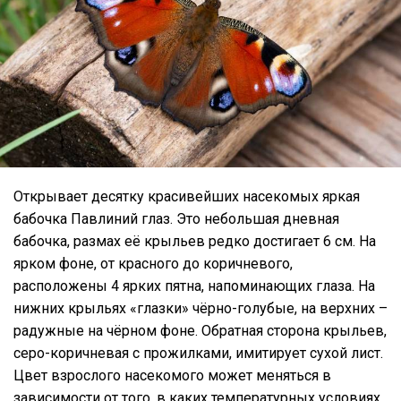
Открывает десятку красивейших насекомых яркая
бабочка Павлиний глаз. Это небольшая дневная
бабочка, размах её крыльев редко достигает 6 см. На
ярком фоне, от красного до коричневого,
расположены 4 ярких пятна, напоминающих глаза. На
нижних крыльях «глазки» чёрно-голубые, на верхних –
радужные на чёрном фоне. Обратная сторона крыльев,
серо-коричневая с прожилками, имитирует сухой лист.
Цвет взрослого насекомого может меняться в
зависимости от того, в каких температурных условиях