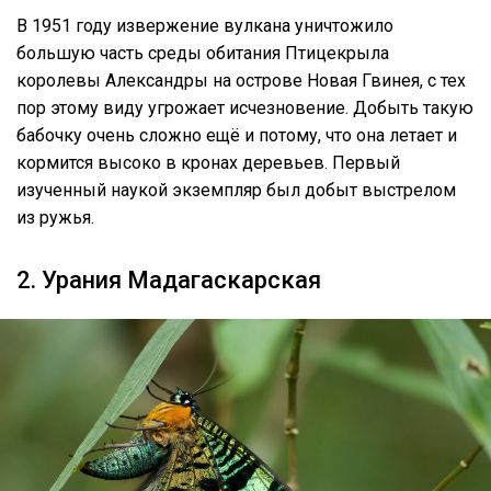
В 1951 году извержение вулкана уничтожило
большую часть среды обитания Птицекрыла
королевы Александры на острове Новая Гвинея, с тех
пор этому виду угрожает исчезновение. Добыть такую
бабочку очень сложно ещё и потому, что она летает и
кормится высоко в кронах деревьев. Первый
изученный наукой экземпляр был добыт выстрелом
из ружья.
2. Урания Мадагаскарская