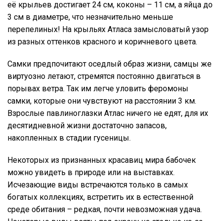
её крыльев достигает 24 см, коконы – 11 см, а яйца до
3 см в диаметре, что незначительно меньше
перепелиных! На крыльях Атласа замысловатый узор
из разных оттенков красного и коричневого цвета.
Самки предпочитают оседлый образ жизни, самцы же
виртуозно летают, стремятся постоянно двигаться в
порывах ветра. Так им легче уловить феромоны
самки, которые они чувствуют на расстоянии 3 км.
Взрослые павлиноглазки Атлас ничего не едят, для их
десятидневной жизни достаточно запасов,
накопленных в стадии гусеницы.
Некоторых из признанных красавиц мира бабочек
можно увидеть в природе или на выставках.
Исчезающие виды встречаются только в самых
богатых коллекциях, встретить их в естественной
среде обитания – редкая, почти невозможная удача.