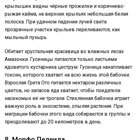
крылышек видны чёрные прожилки и коричнево-
рыжая кайма, на верхних крыльях небольшая белая
полоска. При удачном падении лучей света
прозрачные участки крыльев переливаются, как
мыльный пузырь.
Обитает хрустальная красавица во влажных лесах
Амазонки. Гусеницы питаются только листьями
ядовитого кустарника цеструм. Гусеница накапливает
токсин, которого хватает на всю жизнь этой бабочки.
Взрослая Грета Ото питается нектаром различных
цветов, но запасов яда хватает, чтобы поедатели
насекомых её не трогали. Стеклянная бабочка играет
важную роль в экосистеме, опыляя растения. При
миграции бабочки этого вида собираются в группы и
преодолевают до 20 километров в день.
8. Морфо Пелеида