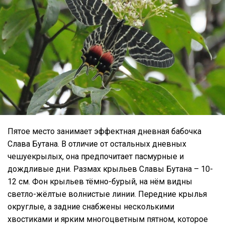
Пятое место занимает эффектная дневная бабочка
Слава Бутана. В отличие от остальных дневных
чешуекрылых, она предпочитает пасмурные и
дождливые дни. Размах крыльев Славы Бутана – 10-
12 см. Фон крыльев тёмно-бурый, на нём видны
светло-жёлтые волнистые линии. Передние крылья
округлые, а задние снабжены несколькими
хвостиками и ярким многоцветным пятном, которое