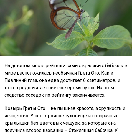
На девятом месте рейтинга самых красивых бабочек в
мире расположилась необычная Грета Ото. Как и
Павлиний глаз, она едва достигает 6 сантиметров, и
тоже предпочитает светлое время суток. На этом
сходство соседок по рейтингу заканчивается.
Козырь Греты Ото – не пышная красота, а хрупкость и
изящество. У неё стройное туловище и прозрачные
крылышки без цветовых чешуек, за которые она
получила второе название – Стеклянная бабочка. У