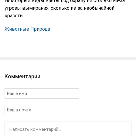
Некоторые виды взяты под охрану не столько из-за
угрозы вымирания, сколько из-за необычайной
красоты.
Животные
Природа
Комментарии