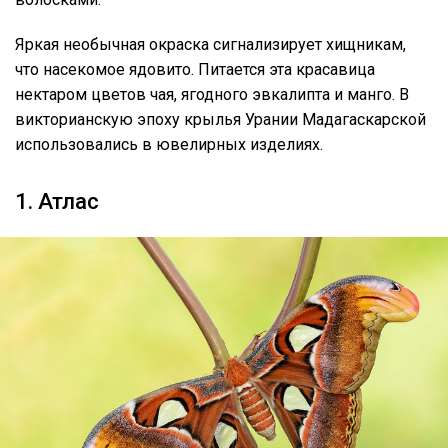
Яркая необычная окраска сигнализирует хищникам,
что насекомое ядовито. Питается эта красавица
нектаром цветов чая, ягодного эвкалипта и манго. В
викторианскую эпоху крылья Урании Мадагаскарской
использовались в ювелирных изделиях.
1. Атлас