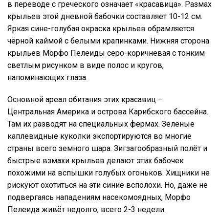
в переводе с греческого означает «красавица». Размах
крыльев этой дневной бабочки составляет 10-12 см.
Яркая сине-голубая окраска крыльев обрамляется
чёрной каймой с белыми крапинками. Нижняя сторона
крыльев Морфо Пелеиды серо-коричневая с тонким
светлым рисунком в виде полос и кругов,
напоминающих глаза.
Основной ареал обитания этих красавиц –
Центральная Америка и острова Карибского бассейна.
Там их разводят на специальных фермах. Зелёные
каплевидные куколки экспортируются во многие
страны всего земного шара. Зигзагообразный полёт и
быстрые взмахи крыльев делают этих бабочек
похожими на вспышки голубых огоньков. Хищники не
рискуют охотиться на эти синие всполохи. Но, даже не
подвергаясь нападениям насекомоядных, Морфо
Пелеида живёт недолго, всего 2-3 недели.