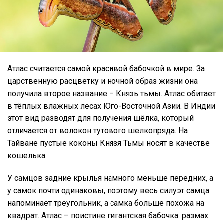
Атлас считается самой красивой бабочкой в мире. За
царственную расцветку и ночной образ жизни она
получила второе название – Князь тьмы. Атлас обитает
в тёплых влажных лесах Юго-Восточной Азии. В Индии
этот вид разводят для получения шёлка, который
отличается от волокон тутового шелкопряда. На
Тайване пустые коконы Князя Тьмы носят в качестве
кошелька.
У самцов задние крылья намного меньше передних, а
у самок почти одинаковы, поэтому весь силуэт самца
напоминает треугольник, а самка больше похожа на
квадрат. Атлас – поистине гигантская бабочка: размах