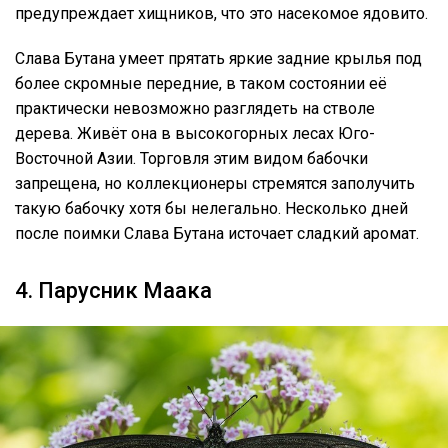
предупреждает хищников, что это насекомое ядовито.
Слава Бутана умеет прятать яркие задние крылья под
более скромные передние, в таком состоянии её
практически невозможно разглядеть на стволе
дерева. Живёт она в высокогорных лесах Юго-
Восточной Азии. Торговля этим видом бабочки
запрещена, но коллекционеры стремятся заполучить
такую бабочку хотя бы нелегально. Несколько дней
после поимки Слава Бутана источает сладкий аромат.
4. Парусник Маака