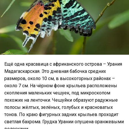
Ещё одна красавица с африканского острова – Урания
Мадагаскарская. Это дневная бабочка средних
размеров, около 10 см, в высокогорных районах –
около 7 см. На чёрном фоне крыльев расположены
скопления маленьких чешуек, под микроскопом
похожих на ленточки. Чешуйки образуют радужные
полосы жёлтых, зелёных, голубых и красноватых
тонов. По краю фигурных задних крыльев проходит
светлая бахрома. Грудка Урании опушена оранжевыми
волосками.