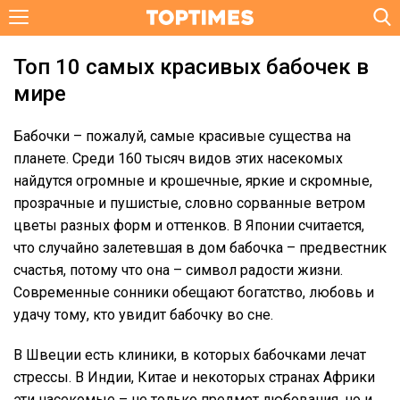
Топ 10 самых красивых бабочек в
мире
Бабочки – пожалуй, самые красивые существа на
планете. Среди 160 тысяч видов этих насекомых
найдутся огромные и крошечные, яркие и скромные,
прозрачные и пушистые, словно сорванные ветром
цветы разных форм и оттенков. В Японии считается,
что случайно залетевшая в дом бабочка – предвестник
счастья, потому что она – символ радости жизни.
Современные сонники обещают богатство, любовь и
удачу тому, кто увидит бабочку во сне.
В Швеции есть клиники, в которых бабочками лечат
стрессы. В Индии, Китае и некоторых странах Африки
эти насекомые – не только предмет любования, но и