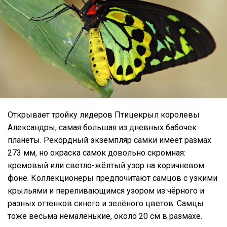
Открывает тройку лидеров Птицекрыл королевы
Александры, самая большая из дневных бабочек
планеты. Рекордный экземпляр самки имеет размах
273 мм, но окраска самок довольно скромная:
кремовый или светло-жёлтый узор на коричневом
фоне. Коллекционеры предпочитают самцов с узкими
крыльями и переливающимся узором из чёрного и
разных оттенков синего и зелёного цветов. Самцы
тоже весьма немаленькие, около 20 см в размахе.