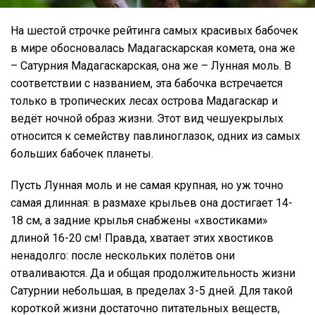
На шестой строчке рейтинга самых красивых бабочек
в мире обосновалась Мадагаскарская комета, она же
– Сатурния Мадагаскарская, она же – Лунная моль. В
соответствии с названием, эта бабочка встречается
только в тропических лесах острова Мадагаскар и
ведёт ночной образ жизни. Этот вид чешуекрылых
относится к семейству павлиноглазок, одних из самых
больших бабочек планеты.
Пусть Лунная моль и не самая крупная, но уж точно
самая длинная: в размахе крыльев она достигает 14-
18 см, а задние крылья снабжены «хвостиками»
длиной 16-20 см! Правда, хватает этих хвостиков
ненадолго: после нескольких полётов они
отваливаются. Да и общая продолжительность жизни
Сатурнии небольшая, в пределах 3-5 дней. Для такой
короткой жизни достаточно питательных веществ,