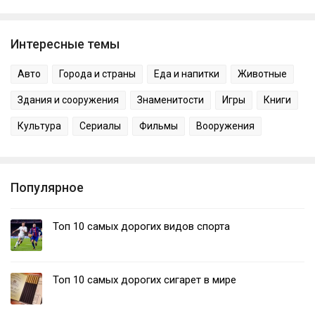
Интересные темы
Авто
Города и страны
Еда и напитки
Животные
Здания и сооружения
Знаменитости
Игры
Книги
Культура
Сериалы
Фильмы
Вооружения
Популярное
Топ 10 самых дорогих видов спорта
Топ 10 самых дорогих сигарет в мире