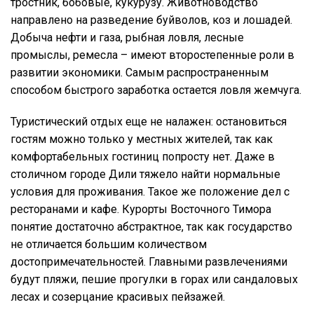
тростник, бобовые, кукурузу. Животноводство
направлено на разведение буйволов, коз и лошадей.
Добыча нефти и газа, рыбная ловля, лесные
промыслы, ремесла – имеют второстепенные роли в
развитии экономики. Самым распространенным
способом быстрого заработка остается ловля жемчуга.
Туристический отдых еще не налажен: остановиться
гостям можно только у местных жителей, так как
комфортабельных гостиниц попросту нет. Даже в
столичном городе Дили тяжело найти нормальные
условия для проживания. Такое же положение дел с
ресторанами и кафе. Курорты Восточного Тимора
понятие достаточно абстрактное, так как государство
не отличается большим количеством
достопримечательностей. Главными развлечениями
будут пляжи, пешие прогулки в горах или сандаловых
лесах и созерцание красивых пейзажей.