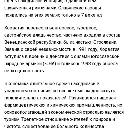
здесь находилась Иллирия, в дальнейшем
захваченная римлянами. Славянские народы
появились на этих землях только в 7 веке н.э.
Хорватия перенесла венгерское, турецкое,
австрийское владычество, частично входила в состав
Венецианской республики, была частью Югославии.
Заявив о своей независимости в 1991 году, Хорватия
вступила в военные действия с силами югославской
народной армией (ЮНА) и только к 1998 году обрела
свою целостность.
Экономика длительное время находилась в
упадочном состоянии, но все же смогла достигнуть
положительных показателей. Развивается пищевая,
фармацевтическая и химическая промышленность, но
основополагающей экономической отраслью является
туризм. Трепетное отношение жителей к природе и
чистоте, существование большого количества