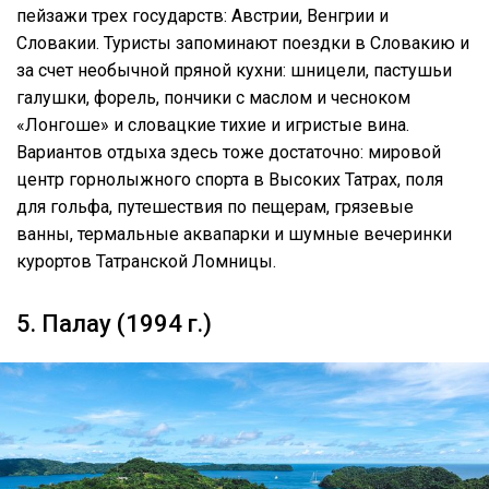
пейзажи трех государств: Австрии, Венгрии и
Словакии. Туристы запоминают поездки в Словакию и
за счет необычной пряной кухни: шницели, пастушьи
галушки, форель, пончики с маслом и чесноком
«Лонгоше» и словацкие тихие и игристые вина.
Вариантов отдыха здесь тоже достаточно: мировой
центр горнолыжного спорта в Высоких Татрах, поля
для гольфа, путешествия по пещерам, грязевые
ванны, термальные аквапарки и шумные вечеринки
курортов Татранской Ломницы.
5. Палау (1994 г.)