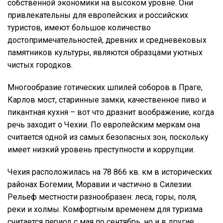
собственной экономики на высоком уровне. Они
привлекательны для европейских и российских
туристов, имеют большое количество
достопримечательностей, древних и средневековых
памятников культуры, являются образцами уютных
чистых городков.
Многообразие готических шпилей соборов в Праге,
Карлов мост, старинные замки, качественное пиво и
пикантная кухня – вот что дразнит воображение, когда
речь заходит о Чехии. По европейским меркам она
считается одной из самых безопасных зон, поскольку
имеет низкий уровень преступности и коррупции.
Чехия расположилась на 78 866 кв. км в исторических
районах Богемии, Моравии и частично в Силезии.
Рельеф местности разнообразен: леса, горы, поля,
реки и холмы. Комфортным временем для туризма
считается период с мая по сентябрь, но и в другие