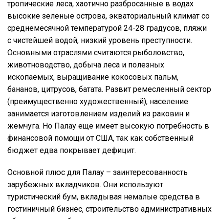
тропические леса, хаотично разбросанные в водах
высокие зеленые острова, экваториальный климат со
среднемесячной температурой 24-28 градусов, пляжи
с чистейшей водой, низкий уровень преступности.
Основными отраслями считаются рыболовство,
животноводство, добыча леса и полезных
ископаемых, выращивание кокосовых пальм,
бананов, цитрусов, батата. Развит ремесленный сектор
(преимущественно художественный), население
занимается изготовлением изделий из раковин и
жемчуга. Но Палау еще имеет высокую потребность в
финансовой помощи от США, так как собственный
бюджет едва покрывает дефицит.
Основной плюс для Палау – заинтересованность
зарубежных вкладчиков. Они используют
туристический бум, вкладывая немалые средства в
гостиничный бизнес, строительство административных