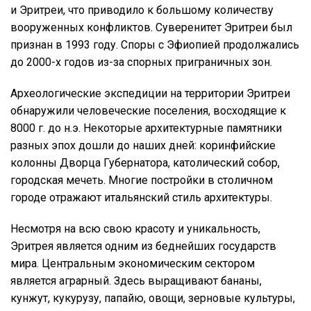
и Эритреи, что приводило к большому количеству
вооруженных конфликтов. Суверенитет Эритреи был
признан в 1993 году. Споры с Эфиопией продолжались
до 2000-х годов из-за спорных приграничных зон.
Археологические экспедиции на территории Эритреи
обнаружили человеческие поселения, восходящие к
8000 г. до н.э. Некоторые архитектурные памятники
разных эпох дошли до наших дней: коринфийские
колонны Дворца Губернатора, католический собор,
городская мечеть. Многие постройки в столичном
городе отражают итальянский стиль архитектуры.
Несмотря на всю свою красоту и уникальность,
Эритрея является одним из беднейших государств
мира. Центральным экономическим сектором
является аграрный. Здесь выращивают бананы,
кунжут, кукурузу, папайю, овощи, зерновые культуры,