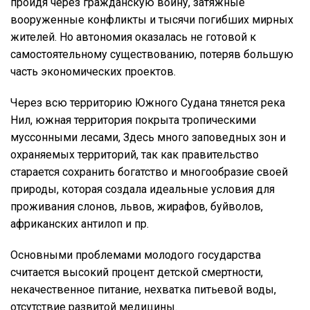
пройдя через гражданскую войну, затяжные
вооруженные конфликты и тысячи погибших мирных
жителей. Но автономия оказалась не готовой к
самостоятельному существованию, потеряв большую
часть экономических проектов.
Через всю территорию Южного Судана тянется река
Нил, южная территория покрыта тропическими
муссонными лесами, Здесь много заповедных зон и
охраняемых территорий, так как правительство
старается сохранить богатство и многообразие своей
природы, которая создала идеальные условия для
проживания слонов, львов, жирафов, буйволов,
африканских антилоп и пр.
Основными проблемами молодого государства
считается высокий процент детской смертности,
некачественное питание, нехватка питьевой воды,
отсутствие развитой медицины.