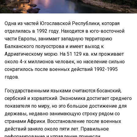
Одна из частей Югославской Республики, которая
отделилась в 1992 году. Находится в юго-восточной
части Европы, занимает западную территорию
Балканского полуострова и имеет выход к
Адриатическому морю. На 51 129 кв. км проживает
около 4-х миллионов человек, но население сильно
сократилось после военных действий 1992-1995
годов.
Государственными языками считаются босанский,
сербский и хорватский. Экономика достигает среднего
показателя по миру, но это большое достижение для
державы, недавно занимающую строку рядом со
странами Африки. Восстановление после военных
действий заняло около пяти лет. Правильное
реформирование и управление принесли