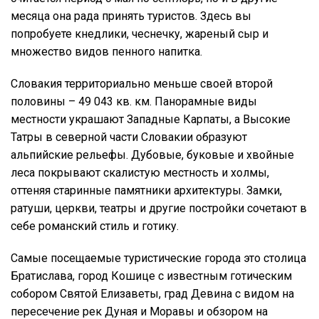
месяца она рада принять туристов. Здесь вы
попробуете кнедлики, чеснечку, жареный сыр и
множество видов пенного напитка.
Словакия территориально меньше своей второй
половины – 49 043 кв. км. Панорамные виды
местности украшают Западные Карпаты, а Высокие
Татры в северной части Словакии образуют
альпийские рельефы. Дубовые, буковые и хвойные
леса покрывают скалистую местность и холмы,
оттеняя старинные памятники архитектуры. Замки,
ратуши, церкви, театры и другие постройки сочетают в
себе романский стиль и готику.
Самые посещаемые туристические города это столица
Братислава, город Кошице с известным готическим
собором Святой Елизаветы, град Девина с видом на
пересечение рек Дуная и Моравы и обзором на