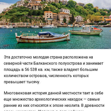
Эта достаточно молодая страна расположена на
северной части Балканского полуострова и занимает
площадь в 56 538 кв. км, также владеет большим
количеством островов, численность которых
превышает тысячу.
Многовековая история данной местности таит в себе
еще множество археологических находок — самые
ранние из них относятся к эпохе неолита. В древности