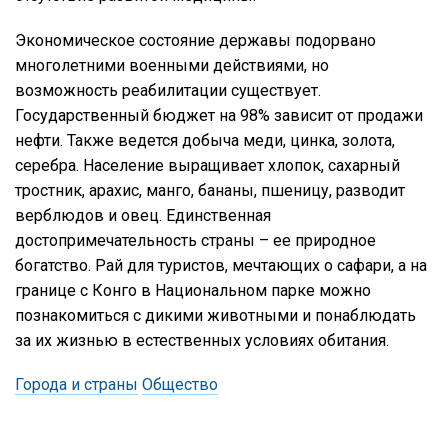
Экономическое состояние державы подорвано
многолетними военными действиями, но
возможность реабилитации существует.
Государственный бюджет на 98% зависит от продажи
нефти. Также ведется добыча меди, цинка, золота,
серебра. Население выращивает хлопок, сахарный
тростник, арахис, манго, бананы, пшеницу, разводит
верблюдов и овец. Единственная
достопримечательность страны – ее природное
богатство. Рай для туристов, мечтающих о сафари, а на
границе с Конго в Национальном парке можно
познакомиться с дикими животными и понаблюдать
за их жизнью в естественных условиях обитания.
Города и страны
Общество